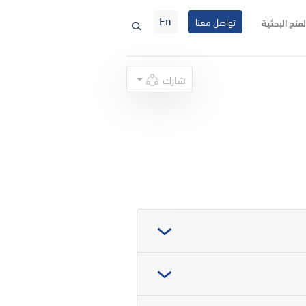
En
تواصل معنا
لمنح البحثية
شارك