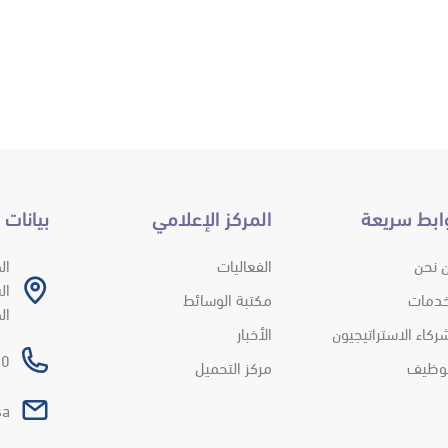
ابط سريعة
المركز الإعلامي
بيانات 
 نحن
الفعاليات
ال
خدمات
مكتبة الوسائط
ال
ركاء الاستراتيجيون
الأخبار
 966+
توظيف
مركز التحميل
sa