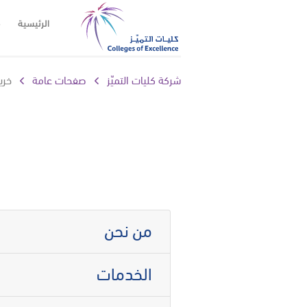
الرئيسية
م
شركة كليات التميّز
صفحات عامة
خري
من نحن
الخدمات