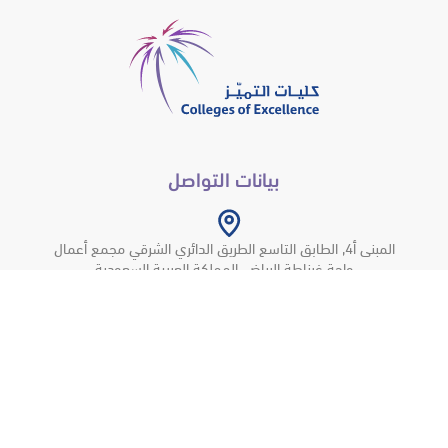
بيانات التواصل
المبنى أ4, الطابق التاسع الطريق الدائري الشرقي مجمع أعمال
واحة غرناطة الرياض, المملكة العربية السعودية
4500 250 11 966+
info@coe.com.sa
شركة كليات التميّز
© جميع الحقوق محفوظة © 2026