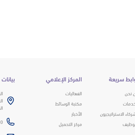
ابط سريعة
المركز الإعلامي
بيانات 
 نحن
الفعاليات
ال
خدمات
مكتبة الوسائط
ال
ركاء الاستراتيجيون
الأخبار
 966+
توظيف
مركز التحميل