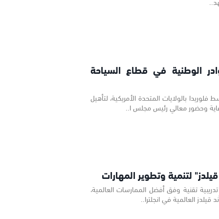
د..
كوادر الوطنية في قطاع السياحة
فلوريدا بالولايات المتحدة الأمريكية، لتأهيل
قيلدز" لتنمية وتطوير المهارات
تدريبية تقنية وفق أفضل الممارسات العالمية،
قيلدز العالمية في انجلترا..