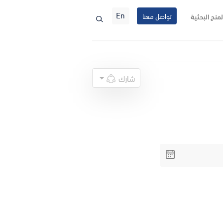
En
تواصل معنا
لمنح البحثية
شارك