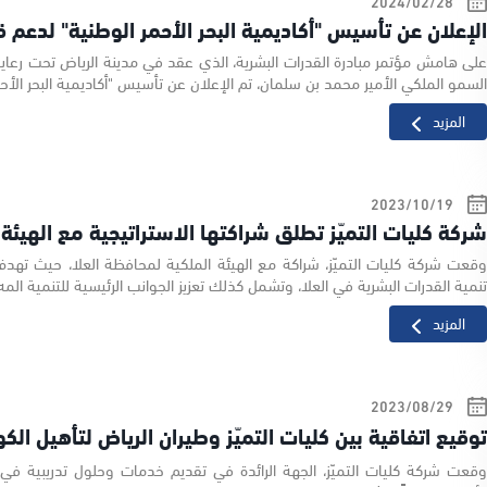
28‏/02‏/2024
لإعلان عن تأسيس "أكاديمية البحر الأحمر الوطنية" لدعم
لى هامش مؤتمر مبادرة القدرات البشرية، الذي عقد في مدينة الرياض تحت رع
لسمو الملكي الأمير محمد بن سلمان، تم الإعلان عن تأسيس "أكاديمية البحر الأحم
المزيد
19‏/10‏/2023
ركة كليات التميّز تطلق شراكتها الاستراتيجية مع الهيئة 
قعت شركة كليات التميّز، شراكة مع الهيئة الملكية لمحافظة العلا، حيث ته
نمية القدرات البشرية في العلا، وتشمل كذلك تعزيز الجوانب الرئيسية للتنمية المه.
المزيد
29‏/08‏/2023
وقيع اتفاقية بين كليات التميّز وطيران الرياض لتأهيل الك
قعت شركة كليات التميّز، الجهة الرائدة في تقديم خدمات وحلول تدريبية في