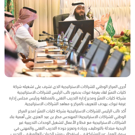
أجرى المركز الوطني للشراكات الاستراتيجية الذي تشرف على تشغيله شركة
كليات التميّز لقاء بغرفة تبوك بحضور نائب الرئيس للشراكات الاستراتيجية
بشركة كليات التميّز ومدير إدارة التدريب التقني بالمنطقة ورئيس مجلس إدارة
غرفة تبوك، يهدف للتعريف بالمركز و معاهد الشراكات الاستراتيجية.
أكد نائب الرئيس للشراكات الاستراتيجية بشركة كليات التميّز (مدير المركز
الوطني للشراكات الاستراتيجية) المهندس مطر بن عيد العنزي على أهمية بناء
الشراكات الاستراتيجية مع قطاع الأعمال لتشغيل الوحدات التدريبية غير
الربحية مبتدئة بالتوظيف، وزيادة وتعزيز جودة التدريب التقني والمهني في
سوق العمل عبر المشاركة في استقطاب ونشر الخبرات العالمية في التدريب