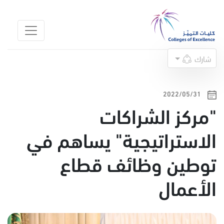
شارك
31‏/05‏/2022
"مركز الشراكات
الاستراتيجية" يساهم في
توطين وظائف قطاع
الأعمال