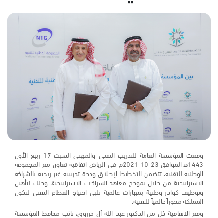
وقعت المؤسسة العامة للتدريب التقني والمهني السبت 17 ربيع الأول
1443ﻫ الموافق 23-10-2021م في الرياض اتفاقية تعاون مع المجموعة
الوطنية للتقنية، تتضمن التخطيط لإطلاق وحدة تدريبية غير ربحية بالشراكة
الاستراتيجية من خلال نموذج معاهد الشراكات الاستراتيجية، وذلك لتأهيل
وتوظيف كوادر وطنية بمهارات عالمية تلبي احتياج القطاع التقني لتكون
المملكة محوراً عالمياً للتقنية.
وقع الاتفاقية كل من الدكتور عبد الله آل مرزوق، نائب محافظ المؤسسة