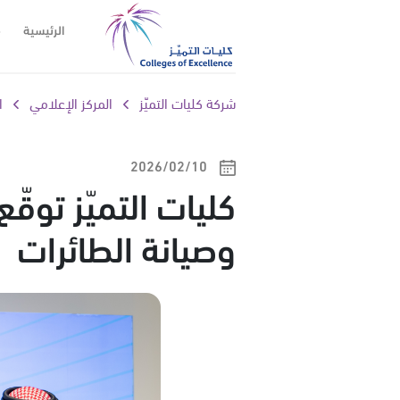
الرئيسية
م
شركة كليات التميّز
المركز الإعلامي
ا
10‏/02‏/2026
كليات التميّز توق
وصيانة الطائرات