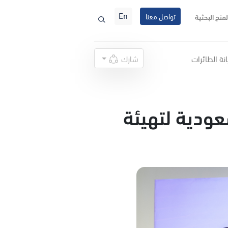
En
تواصل معنا
لمنح البحثية
نة الطائرات
شارك
عودية لتهيئة