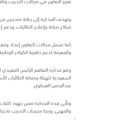
تعزيز التعاون في مجالات التدريب وتأ
وتهدف المذكرة إلى رعاية متدربين من ا
قطاع صيانة وإصلاح الطائرات، ودعم إعد
كما تشمل مجالات التعاون إعداد وتنفيذ
والمعرفة لدعم جاهزية الكوادر الوطنية
وقع مذكرة التفاهم الرئيس التنفيذي ل
السعودية لتهيئة وصيانة الطائرات الأس
عبدالرحمن القرعاوي.
وتأتي هذه المذكرة ضمن جهود كليات ال
والمهني، وربط مخرجات التدريب باحتيا
;