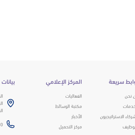
ابط سريعة
المركز الإعلامي
بيانات 
 نحن
الفعاليات
ال
خدمات
مكتبة الوسائط
ال
ركاء الاستراتيجيون
الأخبار
 966+
توظيف
مركز التحميل