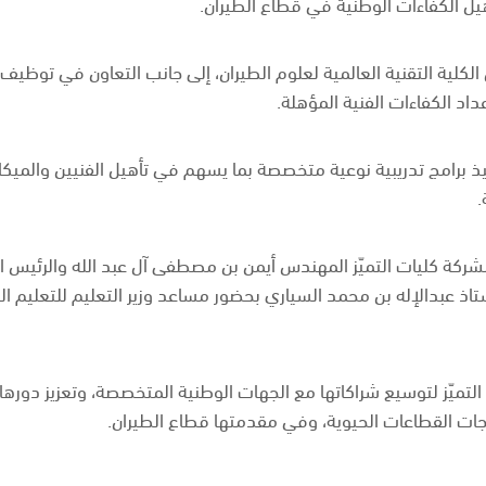
هيل الكفاءات الوطنية في قطاع الطيران.
لكلية التقنية العالمية لعلوم الطيران، إلى جانب التعاون في توظيف 
اد الكفاءات الفنية المؤهلة.
 برامج تدريبية نوعية متخصصة بما يسهم في تأهيل الفنيين والميكاني
.
شركة كليات التميّز المهندس أيمن بن مصطفى آل عبد الله والرئيس 
تاذ عبدالإله بن محمد السياري بحضور مساعد وزير التعليم للتعليم ا
تميّز لتوسيع شراكاتها مع الجهات الوطنية المتخصصة، وتعزيز دوره
جات القطاعات الحيوية، وفي مقدمتها قطاع الطيران.