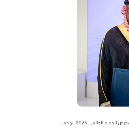
وقّعت شركة كليات التميّز مذكرة تفاهم مع الشركة السعودية لتهيئة وصيانة الطائرات، وذلك ضمن أعمال معرض الدفاع العالمي 2026، بهدف