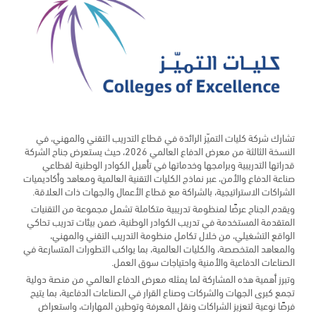
تشارك شركة كليات التميّز الرائدة في قطاع التدريب التقني والمهني، في
النسخة الثالثة من معرض الدفاع العالمي 2026، حيث يستعرض جناح الشركة
قدراتها التدريبية وبرامجها وخدماتها في تأهيل الكوادر الوطنية لقطاعي
صناعة الدفاع والأمن، عبر نماذج الكليات التقنية العالمية ومعاهد وأكاديميات
الشراكات الاستراتيجية، بالشراكة مع قطاع الأعمال والجهات ذات العلاقة.
ويقدم الجناح عرضًا لمنظومة تدريبية متكاملة تشمل مجموعة من التقنيات
المتقدمة المستخدمة في تدريب الكوادر الوطنية، ضمن بيئات تدريب تحاكي
الواقع التشغيلي، من خلال تكامل منظومة التدريب التقني والمهني،
والمعاهد المتخصصة، والكليات العالمية، بما يواكب التطورات المتسارعة في
الصناعات الدفاعية والأمنية واحتياجات سوق العمل.
وتبرز أهمية هذه المشاركة لما يمثله معرض الدفاع العالمي من منصة دولية
تجمع كبرى الجهات والشركات وصناع القرار في الصناعات الدفاعية، بما يتيح
فرصًا نوعية لتعزيز الشراكات ونقل المعرفة وتوطين المهارات، واستعراض