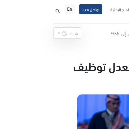
En
تواصل معنا
لمنح البحثية
شارك
ت بمعدل توظيف