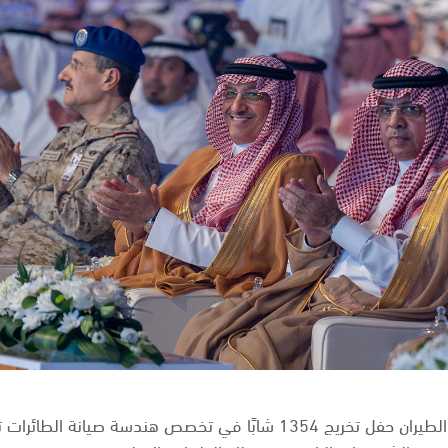
شهدت الكلية التقنية العالمية لعلوم الطيران حفل تخريج 1354 شابًا في تخ