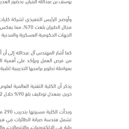
يوسف بن عبدالله البنيان، بحضور العدي
وأوضح الرئيس التنفيذي لشركة كليات
مجال الطيران بلغ
الجهات الحكومية العسكرية والمدنية
من فرص العمل ويؤكد على أهمية الت
بمواصلة تطوير برامجها التدريبية لتلب
خريج، بمعدل توظيف بلغ 90% خلال 12 شهرًا من التخرج.
تشمل هندسة صيانة الطائرات في هياكل
طيار في الإلكترونيات، والاتصالات، وال