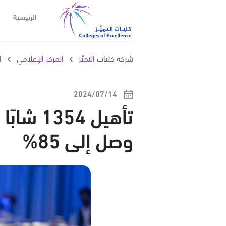
الرئيسية
م
شركة كليات التميّز
المركز الإعلامي
ا
14‏/07‏/2024
تأهيل 
وصل إلى 85%