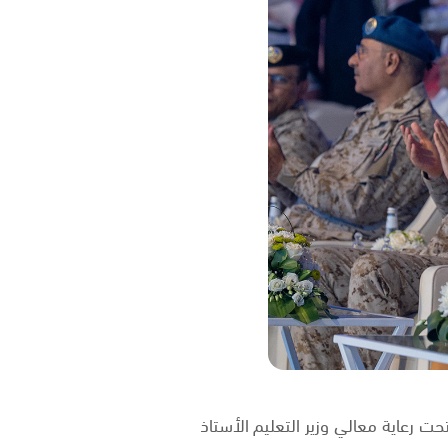
صص هندسة صيانة الطائرات تحت رعاية معالي وزير التعليم الأستاذ