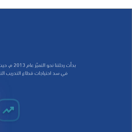
بدأت رحلت
في سد احتياجات قطاع التدريب التقن