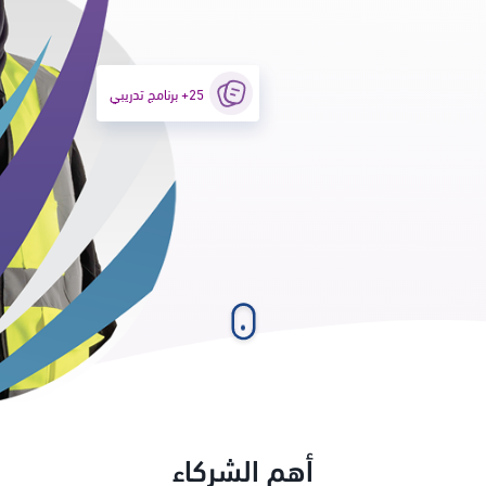
25+ برنامج تدريبي
أهم الشركاء