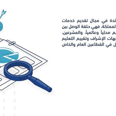
لرائدة في مجال تقديم خدمات
لمملكة، فهي حلقة الوصل بين
حلياً وعالمياً، والمشرعين،
هات الإشراف وتقييم التعليم
ل في القطاعين العام والخاص