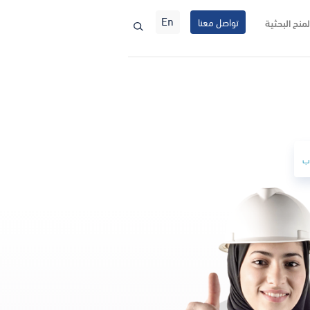
En
تواصل معنا
لمنح البحثية