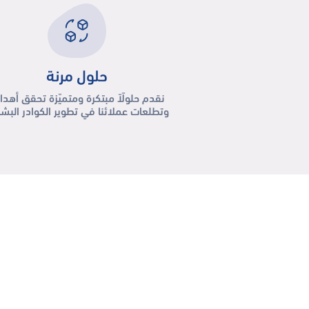
حلول مرنة
نقدم حلولًاً مبتكرة ومتميّزة تحقق أهد
وتطلعات عملائنا في تطوير الكوادر البشر