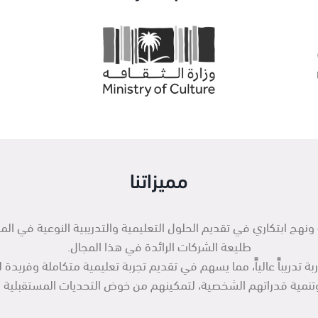
مميزاتنا
 ونهج ابتكاري في تقديم الحلول التعليمية والتدريبية النوعية في الم
طليعة الشركات الرائدة في هذا المجال.
تدريباًً عالياًً، مما يسهم في تقديم تجربة تعليمية متكاملة وفريدة ل
دربين وتنمية قدراتهم الشخصية، لتمكينهم من خوض التحديات المستقبل