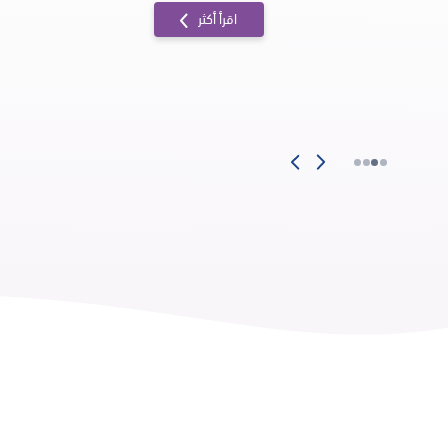
اقرأ أكثر