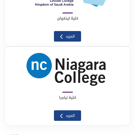
كلية لينكولن
المزيد
كلية نياجرا
المزيد