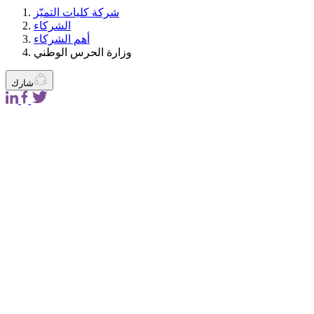
شركة كليات التميّز
الشركاء
أهم الشركاء
وزارة الحرس الوطني
شارك